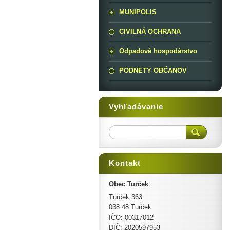
MUNIPOLIS
CIVILNÁ OCHRANA
Odpadové hospodárstvo
PODNETY OBČANOV
Vyhľadávanie
Kontakt
Obec Turček
Turček 363
038 48 Turček
IČO: 00317012
DIČ: 2020597953