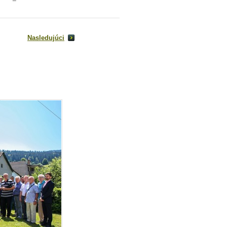
Nasledujúci