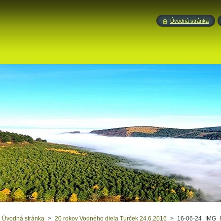
Úvodná stránka
Úvodná stránka
>
20 rokov Vodného diela Turček 24.6.2016
>
16-06-24_IMG_