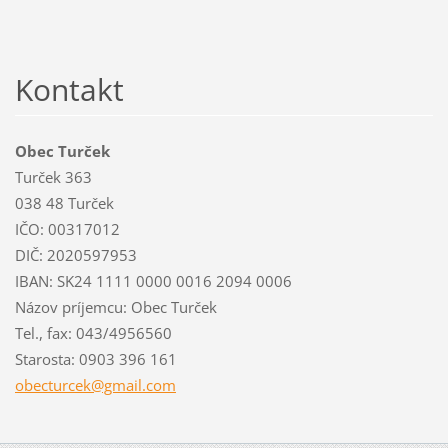
Kontakt
Obec Turček
Turček 363
038 48 Turček
IČO: 00317012
DIČ: 2020597953
IBAN: SK24 1111 0000 0016 2094 0006
Názov príjemcu: Obec Turček
Tel., fax: 043/4956560
Starosta: 0903 396 161
obecturc
ek@gmail
.com