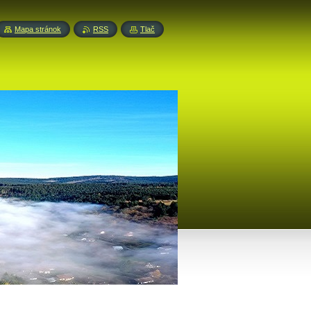
Mapa stránok
RSS
Tlač