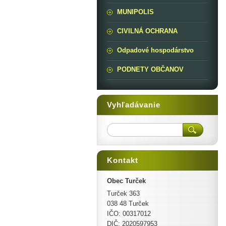
MUNIPOLIS
CIVILNÁ OCHRANA
Odpadové hospodárstvo
PODNETY OBČANOV
Vyhľadávanie
Kontakt
Obec Turček
Turček 363
038 48 Turček
IČO: 00317012
DIČ: 2020597953