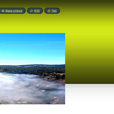
Mapa stránok
RSS
Tlač