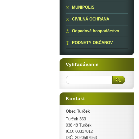
MUNIPOLIS
CIVILNÁ OCHRANA
Odpadové hospodárstvo
PODNETY OBČANOV
Vyhľadávanie
Kontakt
Obec Turček
Turček 363
038 48 Turček
IČO: 00317012
DIČ: 2020597953