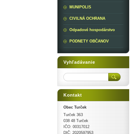
MUNIPOLIS
CIVILNÁ OCHRANA
Odpadové hospodárstvo
PODNETY OBČANOV
Vyhľadávanie
Kontakt
Obec Turček
Turček 363
038 48 Turček
IČO: 00317012
DIČ: 2020597953