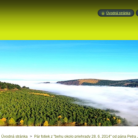
Úvodná stránka
Úvodná stránka
>
Pár fotiek z "behu okolo priehrady 28. 6. 2014" od pána Petra