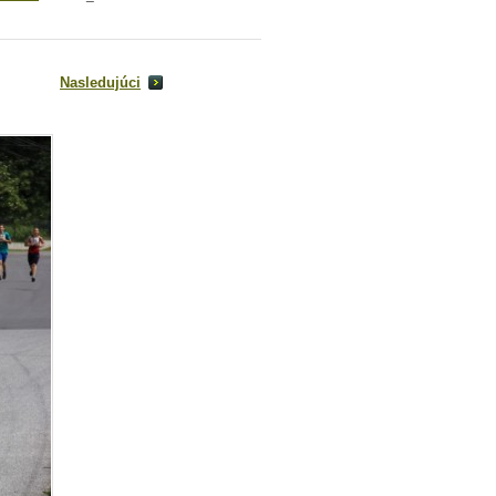
Nasledujúci