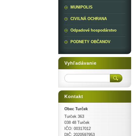
MUNIPOLIS
CIVILNÁ OCHRANA
Odpadové hospodárstvo
PODNETY OBČANOV
Vyhľadávanie
Kontakt
Obec Turček
Turček 363
038 48 Turček
IČO: 00317012
DIČ: 2020597953