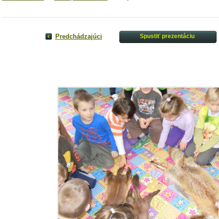
Predchádzajúci
Spustiť prezentáciu