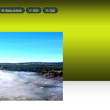
Mapa stránok
RSS
Tlač