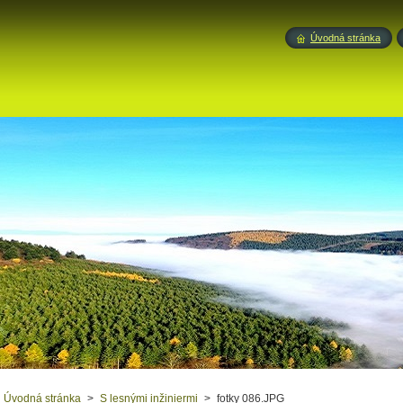
Úvodná stránka
Úvodná stránka
>
S lesnými inžiniermi
>
fotky 086.JPG