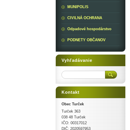
MUNIPOLIS
CIVILNÁ OCHRANA
Odpadové hospodárstvo
PODNETY OBČANOV
Vyhľadávanie
Kontakt
Obec Turček
Turček 363
038 48 Turček
IČO: 00317012
DIČ: 2020597953