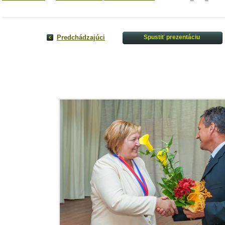
Predchádzajúci
Spustiť prezentáciu