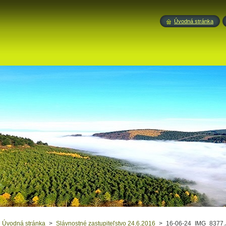
Úvodná stránka
Úvodná stránka
>
Slávnostné zastupiteľstvo 24.6.2016
>
16-06-24_IMG_8377