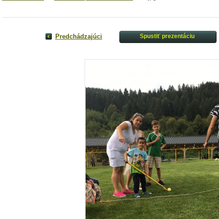
Predchádzajúci
Spustiť prezentáciu