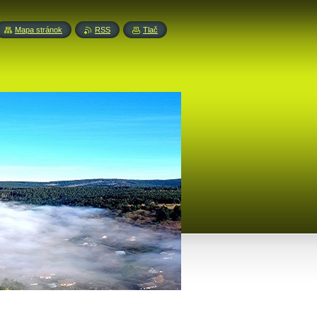
Mapa stránok
RSS
Tlač