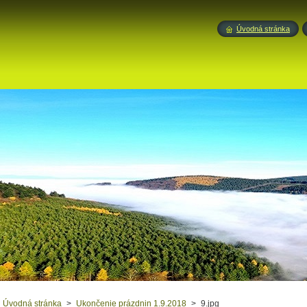
Úvodná stránka
Úvodná stránka
>
Ukončenie prázdnin 1.9.2018
>
9.jpg