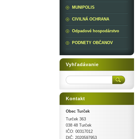
MUNIPOLIS
CIVILNÁ OCHRANA
Odpadové hospodárstvo
PODNETY OBČANOV
Vyhľadávanie
Kontakt
Obec Turček
Turček 363
038 48 Turček
IČO: 00317012
DIČ: 2020597953