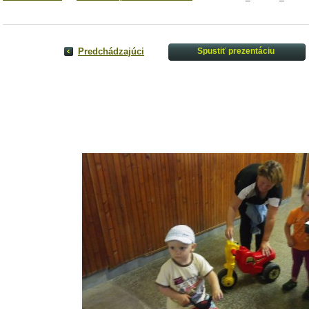
Predchádzajúci
Spustiť prezentáciu