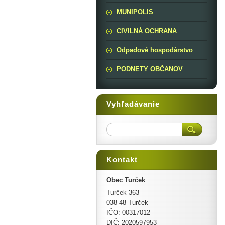
MUNIPOLIS
CIVILNÁ OCHRANA
Odpadové hospodárstvo
PODNETY OBČANOV
Vyhľadávanie
Kontakt
Obec Turček
Turček 363
038 48 Turček
IČO: 00317012
DIČ: 2020597953