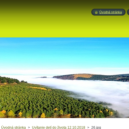
Úvodná stránka
Úvodná stránka
>
Uvítanie detí do života 12.10.2018
>
26.jpg