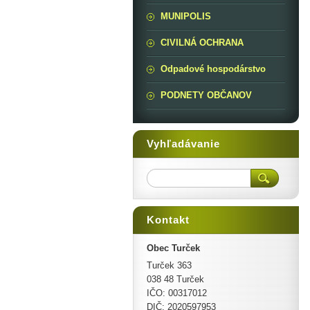
MUNIPOLIS
CIVILNÁ OCHRANA
Odpadové hospodárstvo
PODNETY OBČANOV
Vyhľadávanie
Kontakt
Obec Turček
Turček 363
038 48 Turček
IČO: 00317012
DIČ: 2020597953