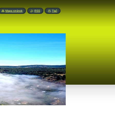
Mapa stránok
RSS
Tlač