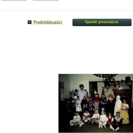
Predchádzajúci
Spustiť prezentáciu