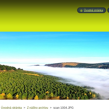
Úvodná stránka
Úvodná stránka
>
Z nášho archívu
>
scan 1004.JPG