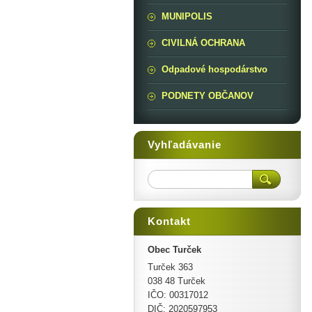
MUNIPOLIS
CIVILNÁ OCHRANA
Odpadové hospodárstvo
PODNETY OBČANOV
Vyhľadávanie
Kontakt
Obec Turček
Turček 363
038 48 Turček
IČO: 00317012
DIČ: 2020597953