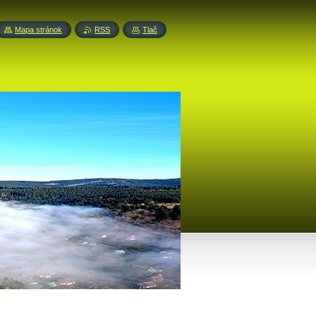
Mapa stránok
RSS
Tlač