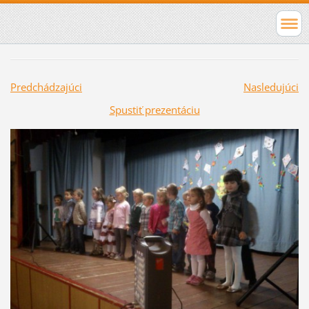
Predchádzajúci
Nasledujúci
Spustiť prezentáciu