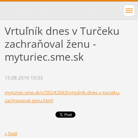
Vrtuľník dnes v Turčeku
zachraňoval ženu -
myturiec.sme.sk
15.08.2016 10:33
myturiec.sme.sk/c/20242663/vrtulnik-dnes-v-turceku-
zachranoval-zenu.html
« Späť