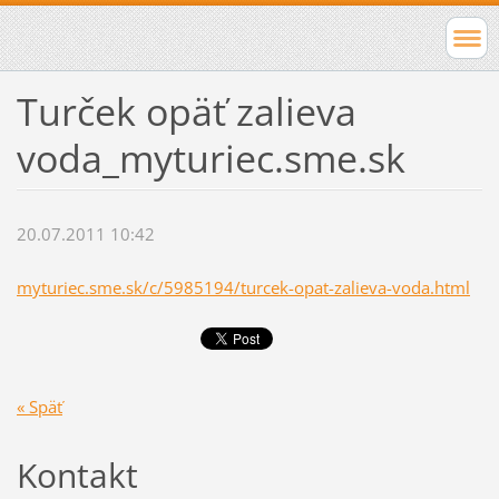
Turček opäť zalieva
voda_myturiec.sme.sk
20.07.2011 10:42
myturiec.sme.sk/c/5985194/turcek-opat-zalieva-voda.html
« Späť
Kontakt