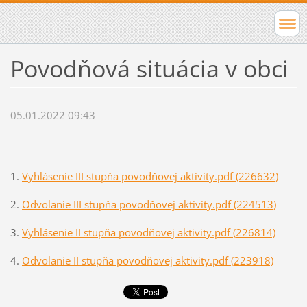
Povodňová situácia v obci
05.01.2022 09:43
1.
Vyhlásenie III stupňa povodňovej aktivity.pdf (226632)
2.
Odvolanie III stupňa povodňovej aktivity.pdf (224513)
3.
Vyhlásenie II stupňa povodňovej aktivity.pdf (226814)
4.
Odvolanie II stupňa povodňovej aktivity.pdf (223918)