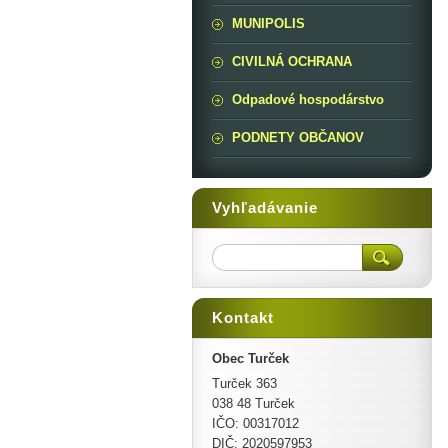
MUNIPOLIS
CIVILNÁ OCHRANA
Odpadové hospodárstvo
PODNETY OBČANOV
Vyhľadávanie
Kontakt
Obec Turček
Turček 363
038 48 Turček
IČO: 00317012
DIČ: 2020597953