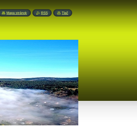
Mapa stránok
RSS
Tlač