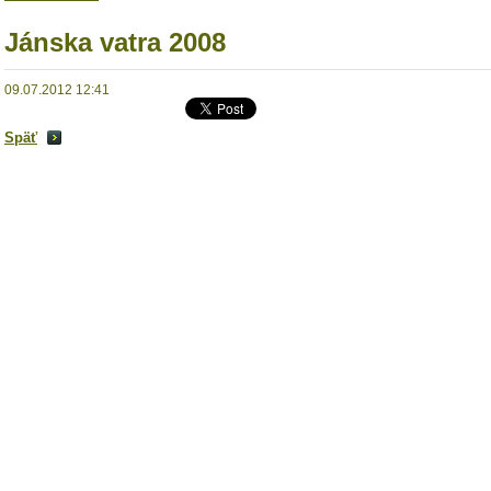
Jánska vatra 2008
09.07.2012 12:41
Späť