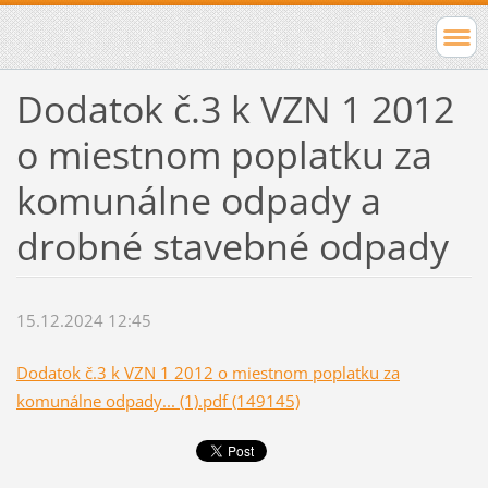
Dodatok č.3 k VZN 1 2012
o miestnom poplatku za
komunálne odpady a
drobné stavebné odpady
15.12.2024 12:45
Dodatok č.3 k VZN 1 2012 o miestnom poplatku za
komunálne odpady... (1).pdf (149145)