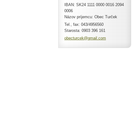
IBAN: SK24 1111 0000 0016 2094
0006
Názov príjemcu: Obec Turček
Tel., fax: 043/4956560
Starosta: 0903 396 161
obecturc
ek@gmail
.com