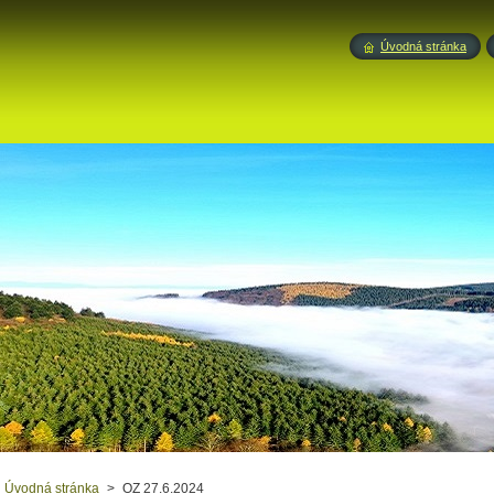
Úvodná stránka
Úvodná stránka
>
OZ 27.6.2024