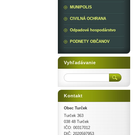
MUNIPOLIS
CIVILNÁ OCHRANA
Odpadové hospodárstvo
PODNETY OBČANOV
Vyhľadávanie
Kontakt
Obec Turček
Turček 363
038 48 Turček
IČO: 00317012
DIČ: 2020597953