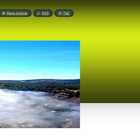
Mapa stránok
RSS
Tlač