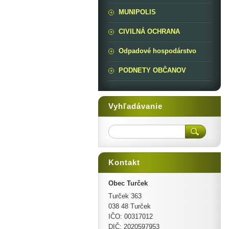
MUNIPOLIS
CIVILNÁ OCHRANA
Odpadové hospodárstvo
PODNETY OBČANOV
Vyhľadávanie
Kontakt
Obec Turček
Turček 363
038 48 Turček
IČO: 00317012
DIČ: 2020597953