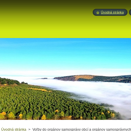
Úvodná stránka
Úvodná stránka
>
Voľby do orgánov samosprávy obcí a orgánov samosprávnych 