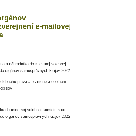
orgánov
verejnení e-mailovej
a
ena a náhradníka do miestnej volebnej
y do orgánov samosprávnych krajov 2022.
olebného práva a o zmene a doplnení
edpisov
ka do miestnej volebnej komisie a do
y do orgánov samosprávnych krajov 2022