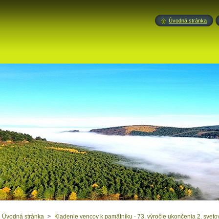
Úvodná stránka
Úvodná stránka
>
Kladenie vencov k pamätníku - 73. výročie ukončenia 2. sveto