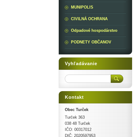
MUNIPOLIS
CIVILNÁ OCHRANA
Odpadové hospodárstvo
PODNETY OBČANOV
Vyhľadávanie
Kontakt
Obec Turček
Turček 363
038 48 Turček
IČO: 00317012
DIČ: 2020597953