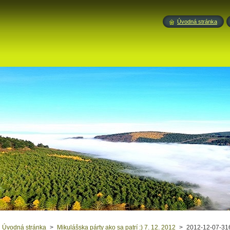
Úvodná stránka
Úvodná stránka
>
Mikulášska párty ako sa patrí :) 7. 12. 2012
>
2012-12-07-31