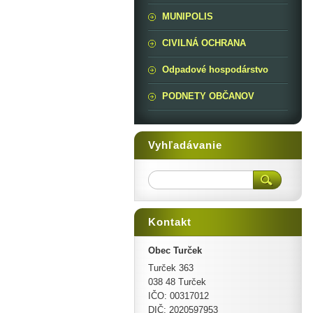
MUNIPOLIS
CIVILNÁ OCHRANA
Odpadové hospodárstvo
PODNETY OBČANOV
Vyhľadávanie
Kontakt
Obec Turček
Turček 363
038 48 Turček
IČO: 00317012
DIČ: 2020597953