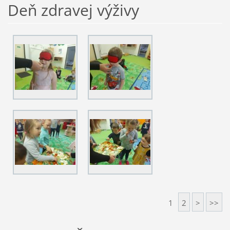
Deň zdravej výživy
1
2
>
>>