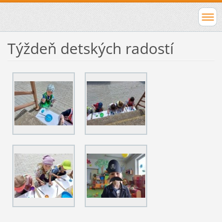
Týždeň detských radostí