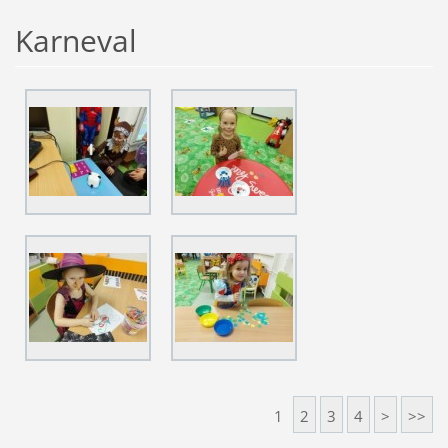
Karneval
1
2
3
4
>
>>