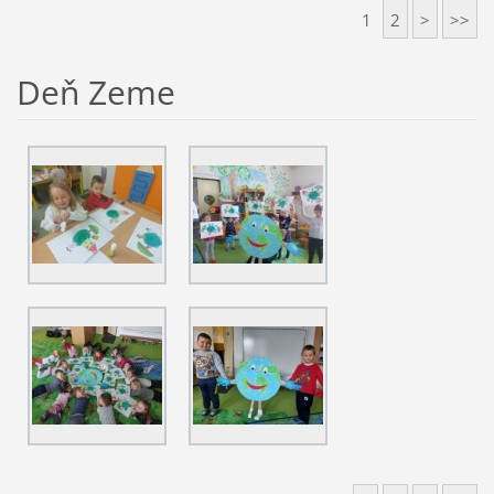
1
2
>
>>
Deň Zeme