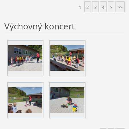
1
2
3
4
>
>>
Výchovný koncert