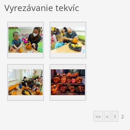
Vyrezávanie tekvíc
<<
<
1
2