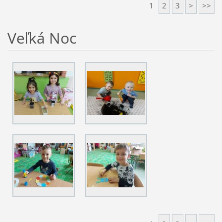
1
2
3
>
>>
Veľká Noc