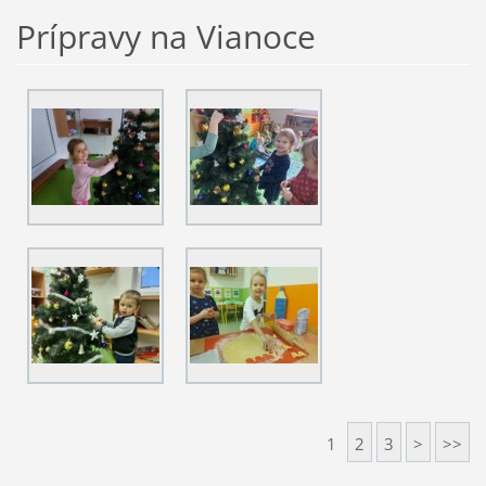
Prípravy na Vianoce
1
2
3
>
>>