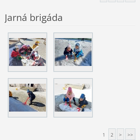
Jarná brigáda
1
2
>
>>