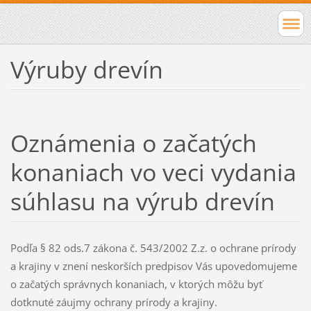
Výruby drevín
Oznámenia o začatých
konaniach vo veci vydania
súhlasu na výrub drevín
Podľa § 82 ods.7 zákona č. 543/2002 Z.z. o ochrane prírody
a krajiny v znení neskorších predpisov Vás upovedomujeme
o začatých správnych konaniach, v ktorých môžu byť
dotknuté záujmy ochrany prírody a krajiny.