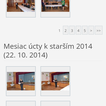
1
2
3
4
5
>
>>
Mesiac úcty k starším 2014
(22. 10. 2014)