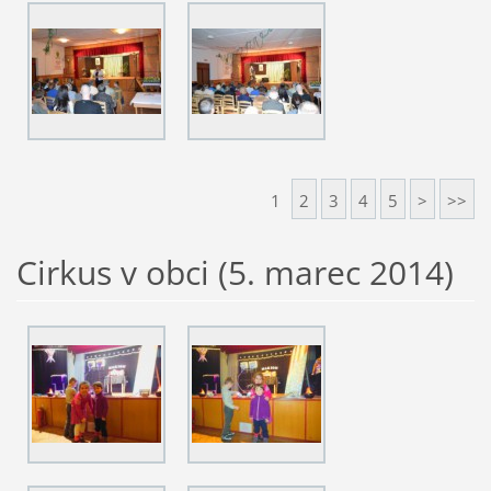
1
2
3
4
5
>
>>
Cirkus v obci (5. marec 2014)