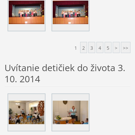
1
2
3
4
5
>
>>
Uvítanie detičiek do života 3.
10. 2014