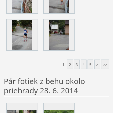
1
2
3
4
5
>
>>
Pár fotiek z behu okolo
priehrady 28. 6. 2014