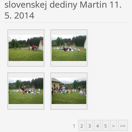
slovenskej dediny Martin 11.
5. 2014
1
2
3
4
5
>
>>