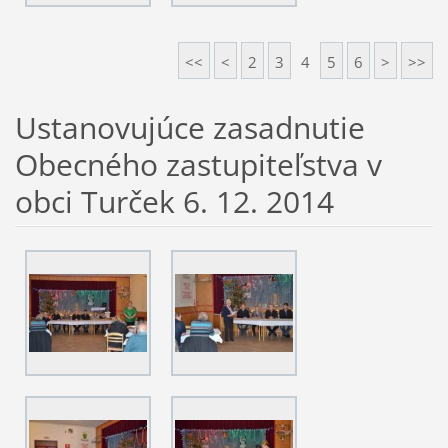
<<
<
2
3
4
5
6
>
>>
Ustanovujúce zasadnutie
Obecného zastupiteľstva v
obci Turček 6. 12. 2014