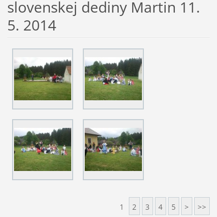
slovenskej dediny Martin 11.
5. 2014
1
2
3
4
5
>
>>