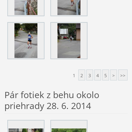
1
2
3
4
5
>
>>
Pár fotiek z behu okolo
priehrady 28. 6. 2014