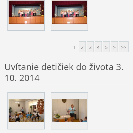
1
2
3
4
5
>
>>
Uvítanie detičiek do života 3.
10. 2014