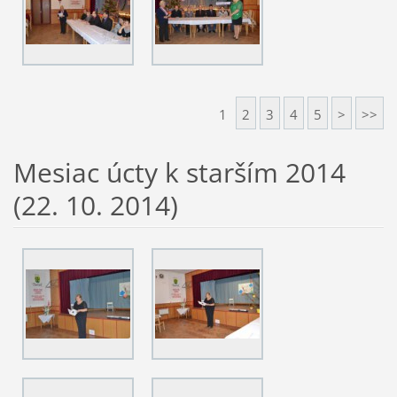
1
2
3
4
5
>
>>
Mesiac úcty k starším 2014
(22. 10. 2014)