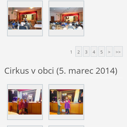
1
2
3
4
5
>
>>
Cirkus v obci (5. marec 2014)