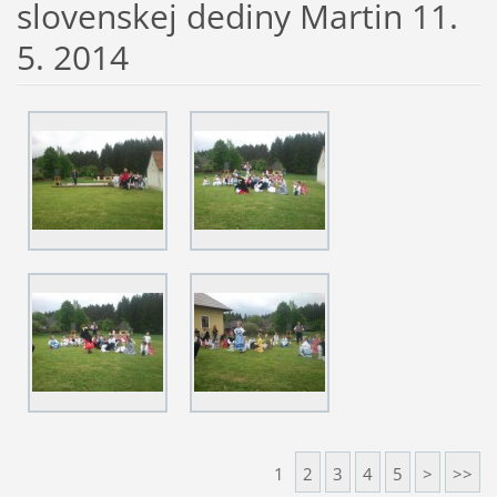
slovenskej dediny Martin 11.
5. 2014
1
2
3
4
5
>
>>