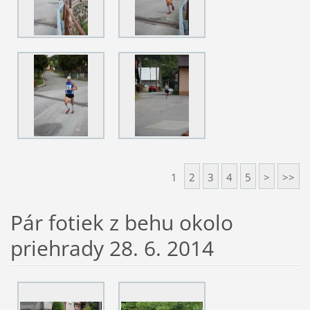
1
2
3
4
5
>
>>
Pár fotiek z behu okolo
priehrady 28. 6. 2014