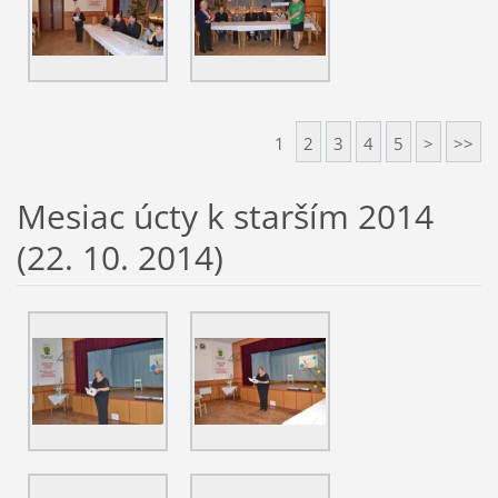
1
2
3
4
5
>
>>
Mesiac úcty k starším 2014
(22. 10. 2014)