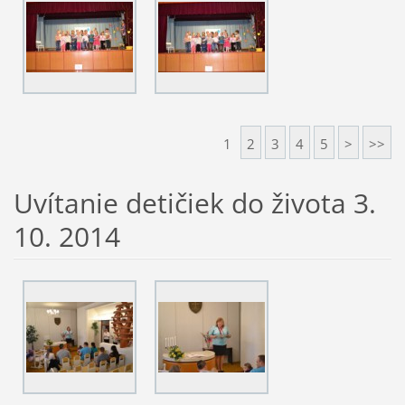
1
2
3
4
5
>
>>
Uvítanie detičiek do života 3.
10. 2014