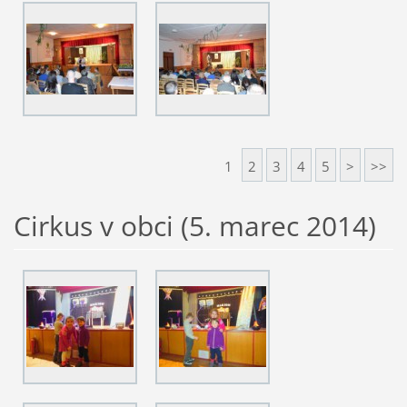
1
2
3
4
5
>
>>
Cirkus v obci (5. marec 2014)