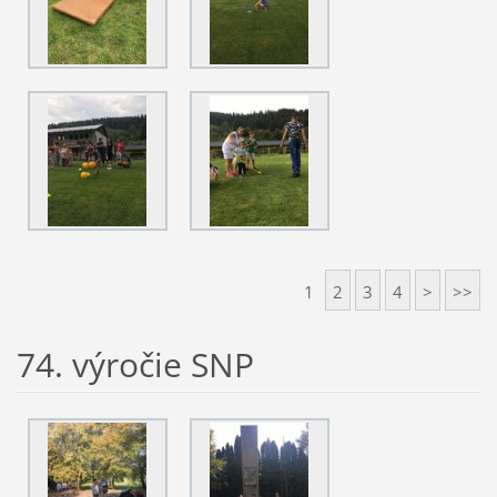
1
2
3
4
>
>>
74. výročie SNP