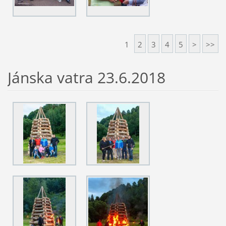
1
2
3
4
5
>
>>
Jánska vatra 23.6.2018