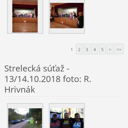
1
2
3
4
5
>
>>
Strelecká súťaž -
13/14.10.2018 foto: R.
Hrivnák