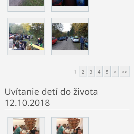
1
2
3
4
5
>
>>
Uvítanie detí do života
12.10.2018