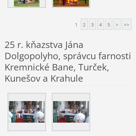
1
2
3
4
5
>
>>
25 r. kňazstva Jána
Dolgopolyho, správcu farnosti
Kremnické Bane, Turček,
Kunešov a Krahule