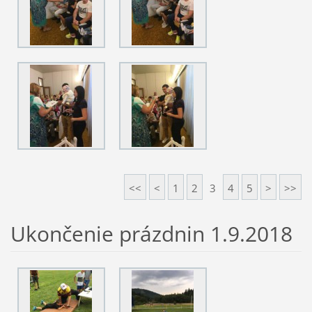
<<
<
1
2
3
4
5
>
>>
Ukončenie prázdnin 1.9.2018