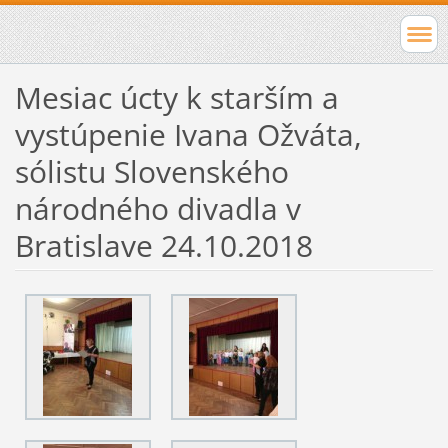
Mesiac úcty k starším a
vystúpenie Ivana Ožváta,
sólistu Slovenského
národného divadla v
Bratislave 24.10.2018